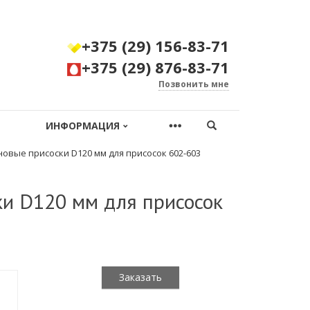
+375 (29) 156-83-71
+375 (29) 876-83-71
Позвонить мне
ИНФОРМАЦИЯ
овые присоски D120 мм для присосок 602-603
ки D120 мм для присосок
Заказать