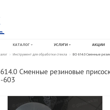
КАТАЛОГ
УСЛУГИ
АКЦИИ
алог
Инструмент для обработки стекла
BO 614.0 Сменные резин
614.0 Сменные резиновые присос
-603