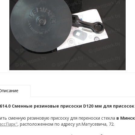
Описание
614.0 Сменные резиновые присоски D120 мм для присосок 
ить сменную резиновую присоску для переноски стекла
в Минс
ассПарк"
, расположенном по адресу ул.Матусевича, 72.