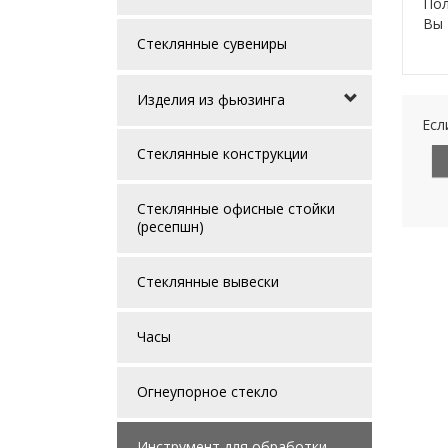
Пол
Вы 
Стеклянные сувениры
Изделия из фьюзинга
Есл
Стеклянные конструкции
Стеклянные офисные стойки
(ресепшн)
Стеклянные вывески
Часы
Огнеупорное стекло
Инструмент для обработки