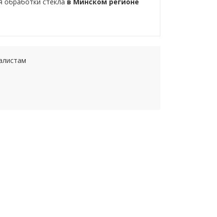
я обработки стекла
в Минском регионе
иалистам