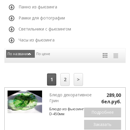
Панно из фьюзинга
Рамки для фотографии
Светильники с фьюзингом
Часы из фьюзинга
По названию
По цене
1
2
>
Блюдо декоративное
289,00
Грин
бел.pуб.
Блюдо из фьюзинга Грин
Подробнее
D-450мм
Заказать