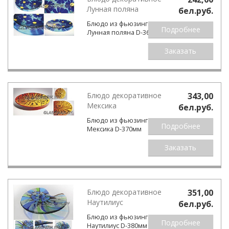
Лунная поляна
бел.pуб.
Блюдо из фьюзинга
Подробнее
Лунная поляна D-360мм
Заказать
Блюдо декоративное
343,00
Мексика
бел.pуб.
Блюдо из фьюзинга
Подробнее
Мексика D-370мм
Заказать
Блюдо декоративное
351,00
Наутилиус
бел.pуб.
Блюдо из фьюзинга
Подробнее
Наутилиус D-380мм