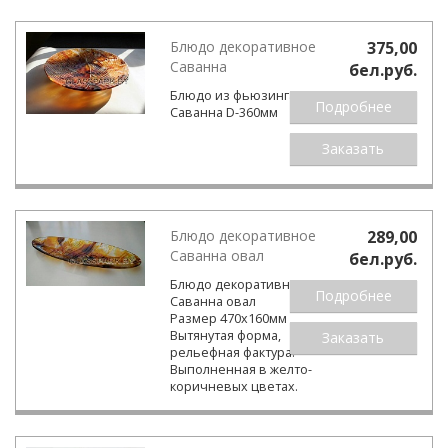
Блюдо декоративное
375,00
Саванна
бел.pуб.
Блюдо из фьюзинга
Подробнее
Саванна D-360мм
Заказать
Блюдо декоративное
289,00
Саванна овал
бел.pуб.
Блюдо декоративное
Подробнее
Саванна овал
Размер 470х160мм
Вытянутая форма,
Заказать
рельефная фактура.
Выполненная в желто-
коричневых цветах.