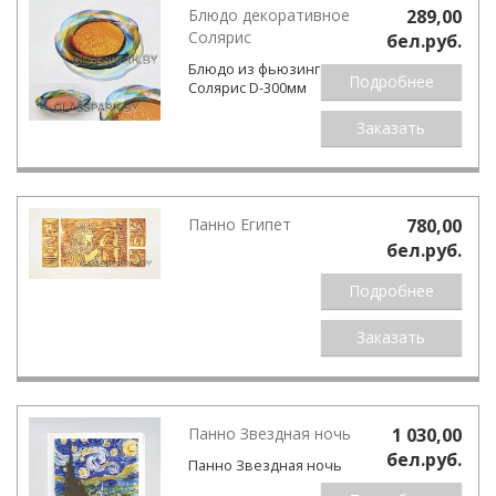
Блюдо декоративное
289,00
Солярис
бел.pуб.
Блюдо из фьюзинга
Подробнее
Солярис D-300мм
Заказать
Панно Египет
780,00
бел.pуб.
Подробнее
Заказать
Панно Звездная ночь
1 030,00
бел.pуб.
Панно Звездная ночь