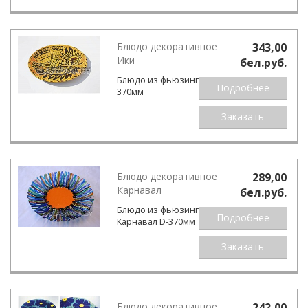
Блюдо декоративное
343,00
Ики
бел.pуб.
Блюдо из фьюзинга Ики D-
Подробнее
370мм
Заказать
Блюдо декоративное
289,00
Карнавал
бел.pуб.
Блюдо из фьюзинга
Подробнее
Карнавал D-370мм
Заказать
Блюдо декоративное
242,00