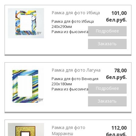
Рамка для фото Ибица
101,00
бел.pуб.
Рамка для фото Ибица
240х290мм
Подробнее
Рамка из фьюзинга.
Заказать
Рамка для фото Лагуна
78,00
бел.pуб.
Рамка для фото Венеция
230х180мм
Подробнее
Рамка из фьюзинга.
Заказать
Рамка для фото
112,00
Марракеш
бел.pуб.