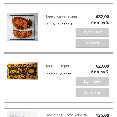
Панно Хамелеоны
682,00
бел.pуб.
Панно Хамелеоны
Подробнее
Заказать
Панно Ящерица
623,00
бел.pуб.
Панно Ящерица
Подробнее
Заказать
Рамка для фото Апрель
135,00