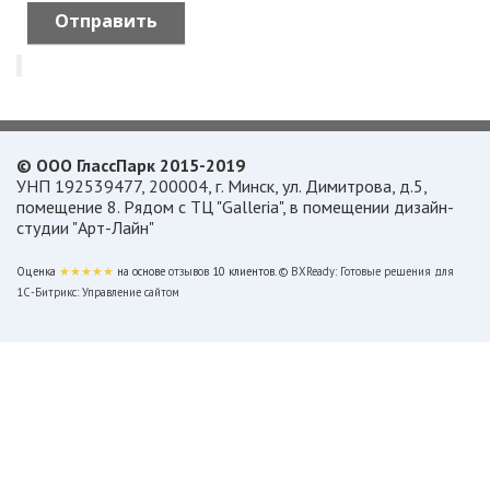
© ООО ГлассПарк 2015-2019
УНП 192539477, 200004, г. Минск, ул. Димитрова, д.5,
помещение 8. Рядом с ТЦ "Galleria", в помещении дизайн-
студии "Арт-Лайн"
Оценка
★★★★★
на основе
отзывов
10
клиентов.
© BXReady: Готовые решения для
1С-Битрикс: Управление сайтом