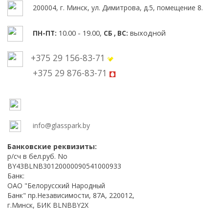
200004, г. Минск, ул. Димитрова, д.5, помещение 8.
10.00 - 19.00,
выходной
ПН-ПТ:
СБ , ВС:
+375 29 156-83-71
+375 29 876-83-71
info@glasspark.by
Банковские реквизиты:
р/сч в бел.руб. No
BY43BLNB30120000090541000933
Банк:
ОАО "Белорусский Народный
Банк" пр.Независимости, 87А, 220012,
г.Минск, БИК BLNBBY2X