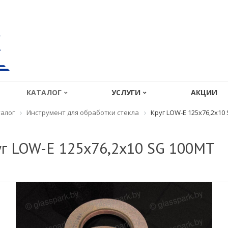
КАТАЛОГ
УСЛУГИ
АКЦИИ
алог
Инструмент для обработки стекла
Круг LOW-E 125х76,2х10
г LOW-E 125х76,2х10 SG 100MT