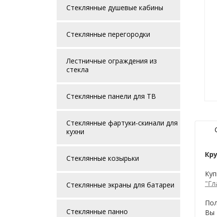
Стеклянные душевые кабины
Стеклянные перегородки
Лестничные ограждения из
стекла
Стеклянные панели для ТВ
Стеклянные фартуки-скинали для
кухни
Кру
Стеклянные козырьки
Куп
"Гл
Стеклянные экраны для батареи
Пол
Стеклянные панно
Вы 