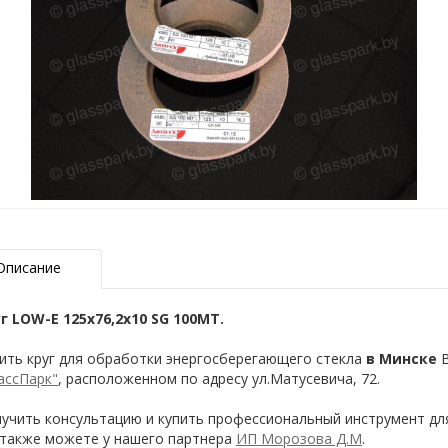
Описание
г LOW-E 125х76,2х10 SG 100MT.
ить круг для обработки энергосберегающего стекла
в Минске
В
ассПарк"
, расположенном по адресу ул.Матусевича, 72.
учить консультацию и купить профессиональный инструмент дл
также можете у нашего партнера
ИП Морозова Д.М
.