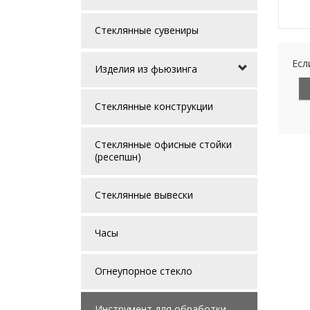
Стеклянные сувениры
Есл
Изделия из фьюзинга
Стеклянные конструкции
Стеклянные офисные стойки
(ресепшн)
Стеклянные вывески
Часы
Огнеупорное стекло
Инструмент для обработки