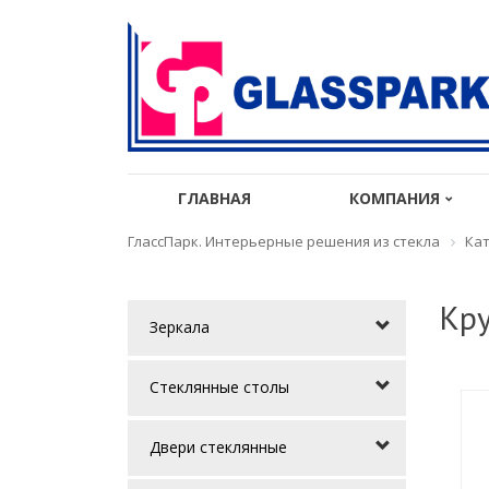
ГЛАВНАЯ
КОМПАНИЯ
ГлассПарк. Интерьерные решения из стекла
Кат
Кру
Зеркала
Стеклянные столы
Двери стеклянные