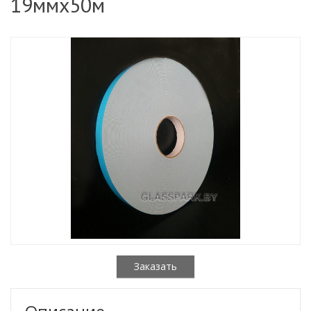
19ммх50м
Заказать