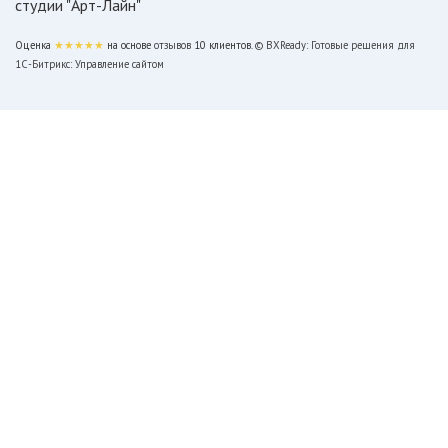
студии "Арт-Лайн"
Оценка
★★★★★
на основе
отзывов
10
клиентов.
© BXReady: Готовые решения для
1С-Битрикс: Управление сайтом