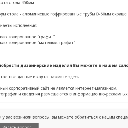
ота стола 450мм
ры стола - алюминиевые гофрированные трубы D-60мм окрашен
ианты исполнения:
кло тонированное "графит"
кло тонированное "мателюкс графит"
иобрести дизайнерские изделия Вы можете в нашем салоне
тактные данные и карта:
нажмите здесь
.
ный корпоративный сайт не является интернет-магазином.
ографии и сведения размещаются в информационно-рекламных 
и у вас возникли вопросы, вы можете обратиться к нашим спец
Задать вопрос