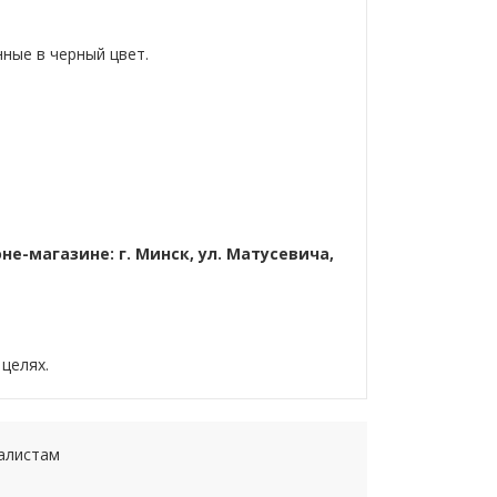
ные в черный цвет.
-магазине: г. Минск, ул. Матусевича,
целях.
иалистам