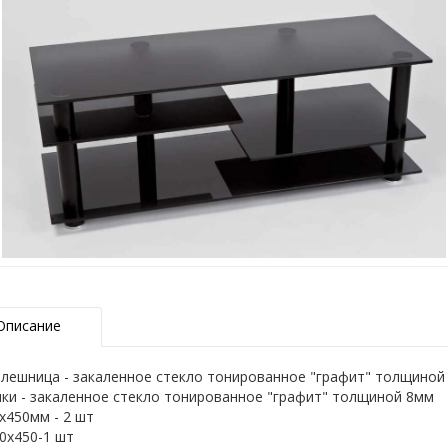
Описание
лешница - закаленное стекло тонированное "графит" толщиной 
ки - закаленное стекло тонированное "графит" толщиной 8мм
х450мм - 2 шт
0х450-1 шт