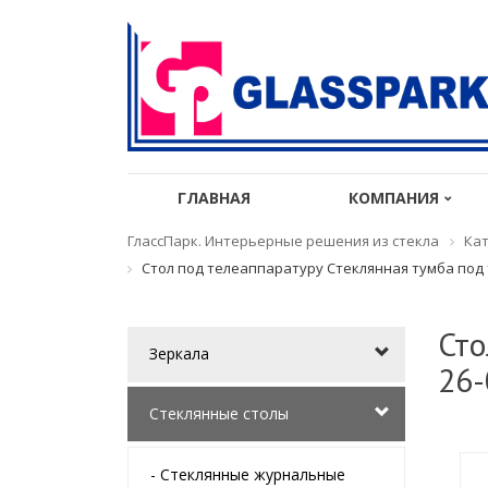
ГЛАВНАЯ
КОМПАНИЯ
ГлассПарк. Интерьерные решения из стекла
Кат
Стол под телеаппаратуру Стеклянная тумба под 
Сто
Зеркала
26-
Стеклянные столы
- Стеклянные журнальные