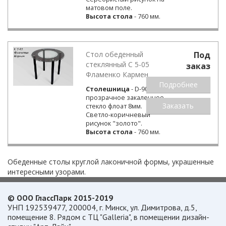
матовом поле.
Высота стола
- 760 мм.
Стол обеденный
Под
стеклянный С 5-05
заказ
Фламенко Кармен
Подробнее
Столешница
- D-900 мм
прозрачное закаленное
Заказать
стекло флоат 8мм.
Светло-коричневый
рисунок "золото".
Высота стола
- 760 мм.
Обеденные столы круглой лаконичной формы, украшенные
интересными узорами.
© ООО ГлассПарк 2015-2019
УНП 192539477, 200004, г. Минск, ул. Димитрова, д.5,
помещение 8. Рядом с ТЦ "Galleria", в помещении дизайн-