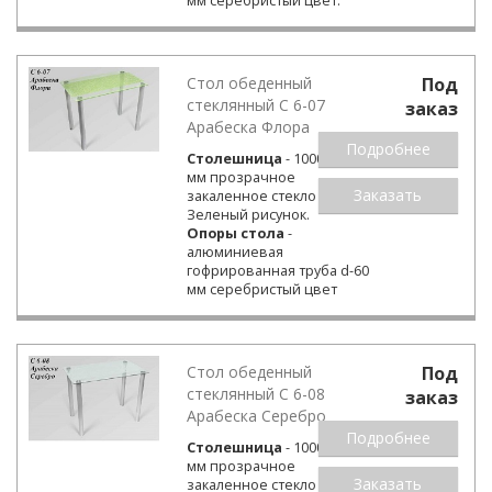
мм серебристый цвет.
Стол обеденный
Под
стеклянный С 6-07
заказ
Арабеска Флора
Подробнее
Столешница
- 1000х600
мм прозрачное
Заказать
закаленное стекло 8 мм.
Зеленый рисунок.
Опоры стола
-
алюминиевая
гофрированная труба d-60
мм серебристый цвет
Стол обеденный
Под
стеклянный С 6-08
заказ
Арабеска Серебро
Подробнее
Столешница
- 1000х600
мм прозрачное
Заказать
закаленное стекло 8 мм.